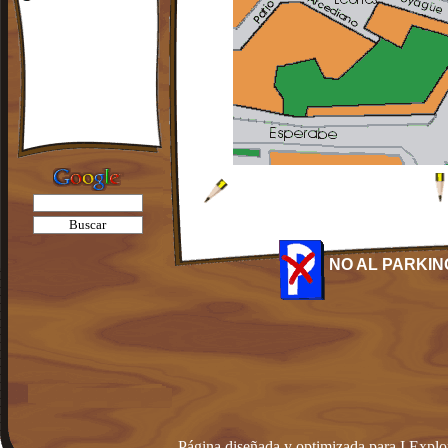
NO AL PARKIN
Página diseñada y optimizada para I.Explo