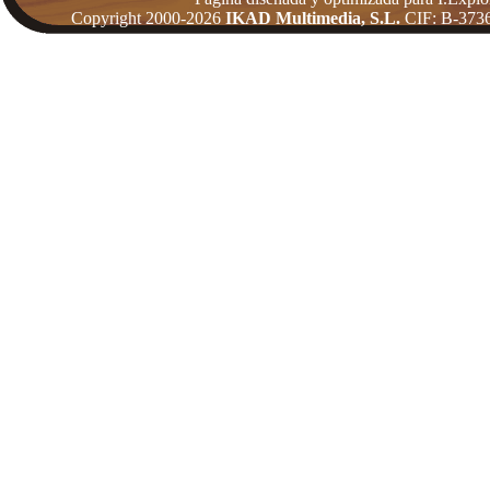
Copyright 2000-2026
IKAD Multimedia, S.L.
CIF: B-3736