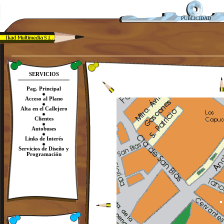
PUBLICIDAD
SERVICIOS
Pag. Principal
Acceso al Plano
Alta en el Callejero
Clientes
Autobuses
Links de Interés
Servicios de Diseño y
Programación