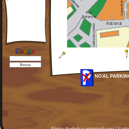
NO AL PARKIN
Página diseñada y optimizada para I.Explo