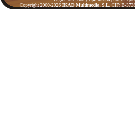
Copyright 2000-2026
IKAD Multimedia, S.L.
CIF: B-3736