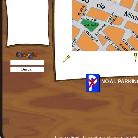
NO AL PARKIN
Página diseñada y optimizada para I.Explo