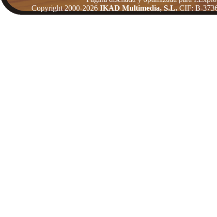
Copyright 2000-2026
IKAD Multimedia, S.L.
CIF: B-3736