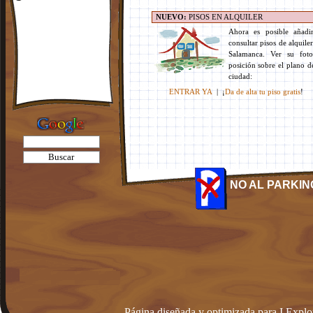
NO AL PARKIN
Página diseñada y optimizada para I.Explo