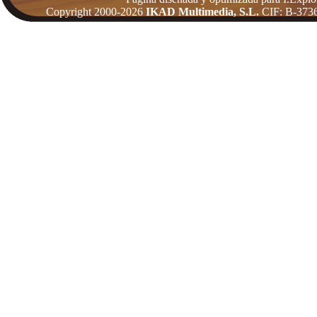
Copyright 2000-2026
IKAD Multimedia, S.L.
CIF: B-3736